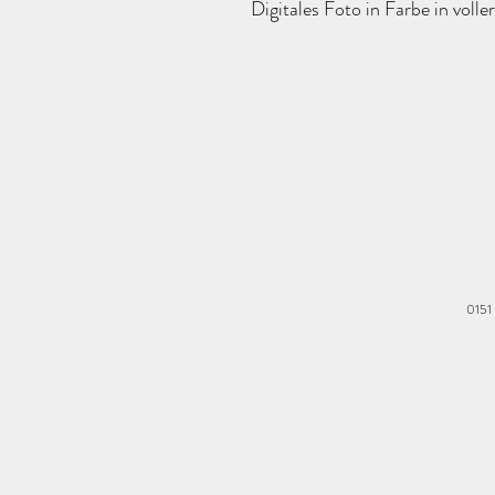
Digitales Foto in Farbe in volle
0151