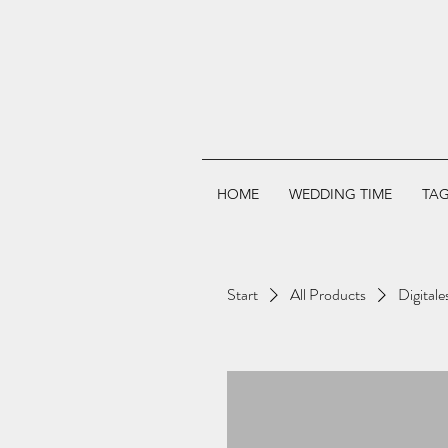
HOME
WEDDING TIME
TAG
Start
All Products
Digitale