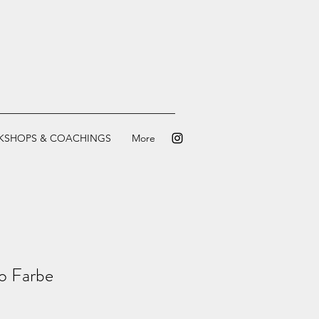
KSHOPS & COACHINGS
More
to Farbe