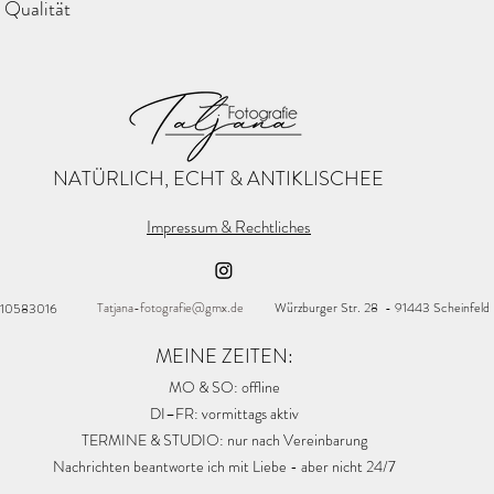
r Qualität
NATÜRLICH, ECHT & ANTIKLISCHEE
Impressum & Rechtliches
Tatjana-fotografie@gmx.de
Würzburger Str. 28 - 91443 Scheinfeld
 10583016
MEINE ZEITEN:
MO & SO: offline
DI–FR: vormittags aktiv
TERMINE & STUDIO: nur nach Vereinbarung
Nachrichten beantworte ich mit Liebe - aber nicht 24/7