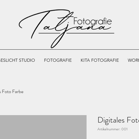
ESLICHT STUDIO
FOTOGRAFIE
KITA FOTOGRAFIE
WOR
s Foto Farbe
Digitales Fo
Artikelnummer: 001