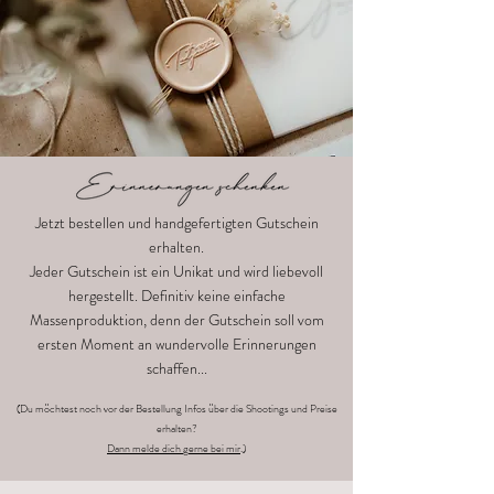
Jetzt bestellen und handgefertigten Gutschein
erhalten.
Jeder Gutschein ist ein Unikat und wird liebevoll
hergestellt. Definitiv keine einfache
Massenproduktion, denn der Gutschein soll vom
ersten Moment an wundervolle Erinnerungen
schaffen...
(Du möchtest noch vor der Bestellung Infos über die Shootings und Preise
erhalten?
Dann melde dich gerne bei mir
.)