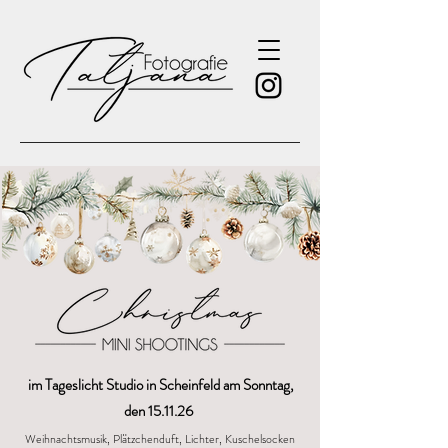
im Tageslicht Studio in Scheinfeld am Sonntag,
den 15.11.26
Weihnachtsmusik, Plätzchenduft, Lichter, Kuschelsocken