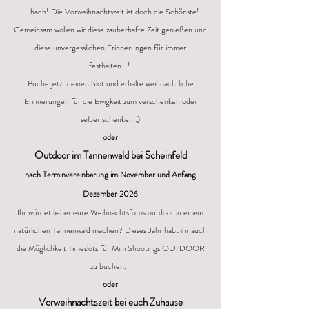
... hach! Die Vorweihnachtszeit ist doch die Schönste!
Gemeinsam wollen wir diese zauberhafte Zeit genießen und
diese unvergesslichen Erinnerungen für immer
festhalten...!
Buche jetzt deinen Slot und erhalte weihnachtliche
Erinnerungen für die Ewigkeit zum verschenken oder
selber schenken :)
oder
Outdoor im Tannenwald bei Scheinfeld
nach Terminvereinbarung im November und Anfang
Dezember 2026
Ihr würdet lieber eure Weihnachtsfotos outdoor in einem
natürlichen Tannenwald machen? Dieses Jahr habt ihr auch
die Möglichkeit Timeslots für Mini Shootings OUTDOOR
zu buchen.
oder
Vorweihnachtszeit bei euch
Zuhause