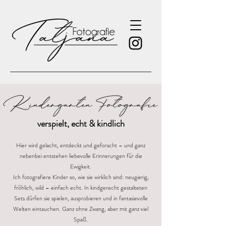
verspielt, echt & kindlich
Hier wird gelacht, entdeckt und geforscht – und ganz
nebenbei entstehen liebevolle Erinnerungen für die
Ewigkeit.
Ich fotografiere Kinder so, wie sie wirklich sind: neugierig,
fröhlich, wild – einfach echt. In kindgerecht gestalteten
Sets dürfen sie spielen, ausprobieren und in fantasievolle
Welten eintauchen. Ganz ohne Zwang, aber mit ganz viel
Spaß.