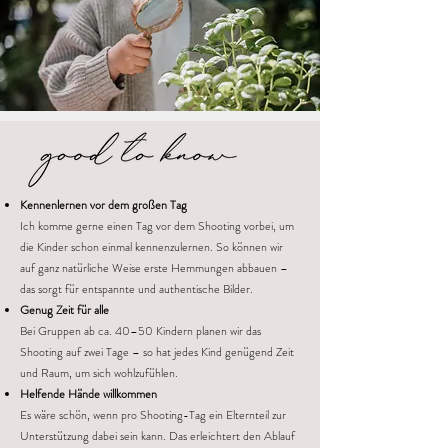
Kennenlernen vor dem großen Tag
Ich komme gerne einen Tag vor dem Shooting vorbei, um
die Kinder schon einmal kennenzulernen. So können wir
auf ganz natürliche Weise erste Hemmungen abbauen –
das sorgt für entspannte und authentische Bilder.
Genug Zeit für alle
Bei Gruppen ab ca. 40–50 Kindern planen wir das
Shooting auf zwei Tage – so hat jedes Kind genügend Zeit
und Raum, um sich wohlzufühlen.
Helfende Hände willkommen
Es wäre schön, wenn pro Shooting-Tag ein Elternteil zur
Unterstützung dabei sein kann. Das erleichtert den Ablauf