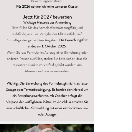
Bewerbungsverfahren .
Für 2026 nehme ich keine weiteren Kitas an
Jetzt für 2027 bewerben
Wichtige Hinweise zur Anmeldung
Bitte füllen Sie das Anmeldeformular sorgfältig und
vollständig aus. Die Vergabe der Plätze erfolgt auf
Grundlage der gemachten Angaben.
Die Bewerbungsfrist
endet am 1. Oktober 2026.
Wenn Sie das Formular im Auftrag einer Einrichtung oder
anderen Person ausfüllen, stellen Sie bitte sicher, dass alle
relevanten Punkte im Vorfeld geklärt wurden, um
Missverständnisse zu vermeiden.
Wichtig: Die Einreichung des Formulars gilt nicht als feste
Zusage oder Terminbestätigung. Es handelt sich hierbei um
ein Bewerbungsverfahren. Ab Oktober erfolgt die
Vergabe der verfügbaren Plätze. Im Anschluss erhalten Sie
eine schriftliche Rückmeldung mit einer verbindlichen Zu-
oder Absage.