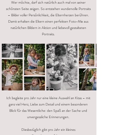
Wer möchte, darf sich natürlich auch mal von seiner
schönsten Seite zeigen. So entstehen wundervolle Portraits
– Bilder voller Persönlichkeit, die Elternherzen berühren.
Damit erhalten die Eltern einen perfekten Foto-Mix aus
natürlichen Bildern in Aktion und liebevoll gestalteten
Portraits.
Ich begleite pro Jahr nur eine kleine Auswahl an Kitas – mit
ganz viel Herz, Liebe zum Detail und einem besonderen
Blick für das Wesentliche: den Spaß an der Sache und
unvergessliche Erinnerungen.
Diesbezüglich gibt pro Jahr ein kleines