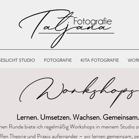
ESLICHT STUDIO
FOTOGRAFIE
KITA FOTOGRAFIE
WOR
Lernen. Umsetzen. Wachsen. Gemeinsam.
lichen Runde biete ich regelmäßig Workshops in meinem Studio
effen Theorie und Praxis aufeinander – wir lernen gemeinsam, s