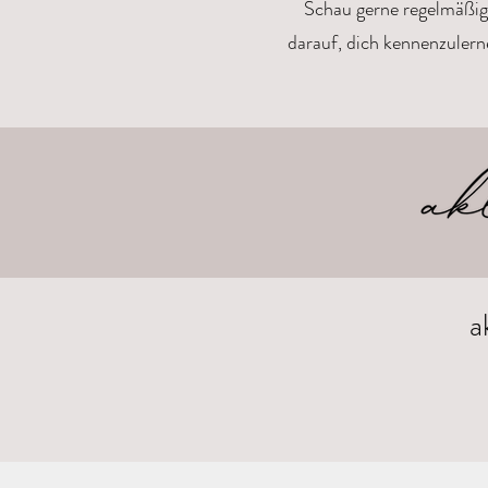
Schau gerne regelmäßig
darauf, dich kennenzulern
a