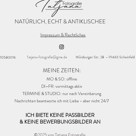
NATÜRLICH, ECHT & ANTIKLISCHEE
Impressum & Rechtliches
Tatjana-fotografie@gmx.de
Würzburger Str. 28 - 91443 Scheinfeld
 10583016
MEINE ZEITEN:
MO & SO: offline
DI–FR: vormittags aktiv
TERMINE & STUDIO: nur nach Vereinbarung
Nachrichten beantworte ich mit Liebe - aber nicht 24/7
ICH BIETE KEINE PASSBILDER
& KEINE BEWERBUNGSBILDER AN
©2025 von Tatjana Fotografie