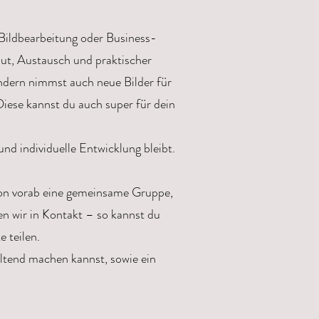
Bildbearbeitung oder Business-
ut, Austausch und praktischer
ndern nimmst auch neue Bilder für
(Diese kannst du auch super für dein
d individuelle Entwicklung bleibt.
hon vorab eine gemeinsame Gruppe,
n wir in Kontakt – so kannst du
e teilen.
ltend machen kannst, sowie ein