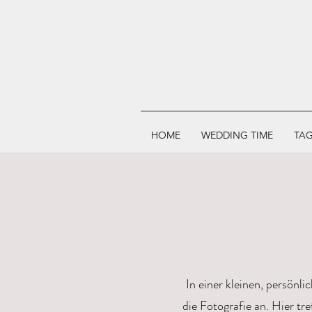
HOME
WEDDING TIME
TAG
In einer kleinen, persön
die Fotografie an. Hier tr