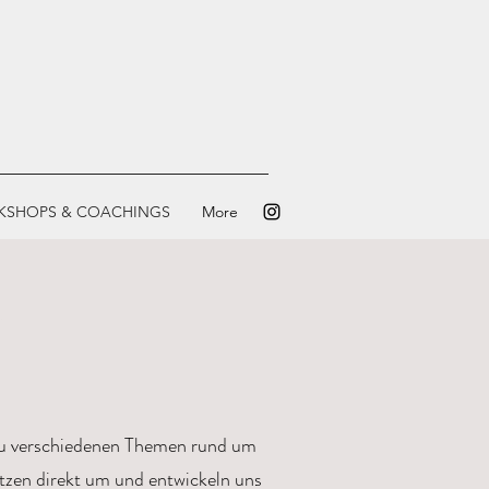
KSHOPS & COACHINGS
More
 zu verschiedenen Themen rund um
etzen direkt um und entwickeln uns