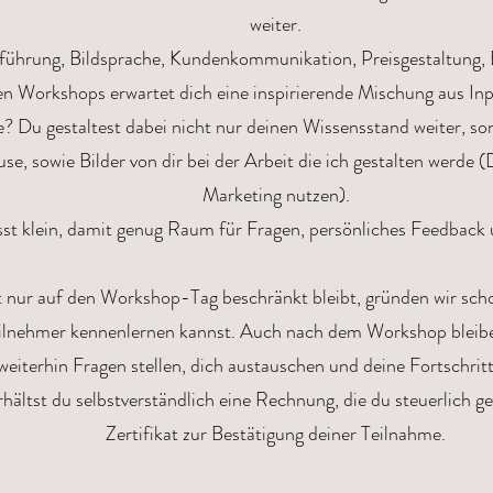
weiter.
führung, Bildsprache, Kundenkommunikation, Preisgestaltung, 
n Workshops erwartet dich eine inspirierende Mischung aus Inp
 Du gestaltest dabei nicht nur deinen Wissensstand weiter, so
se, sowie Bilder von dir bei der Arbeit die ich gestalten werde 
Marketing nutzen).
t klein, damit genug Raum für Fragen, persönliches Feedback un
 nur auf den Workshop-Tag beschränkt bleibt, gründen wir sc
eilnehmer kennenlernen kannst. Auch nach dem Workshop bleibe
weiterhin Fragen stellen, dich austauschen und deine Fortschritt
ltst du selbstverständlich eine Rechnung, die du steuerlich ge
Zertifikat zur Bestätigung deiner Teilnahme.