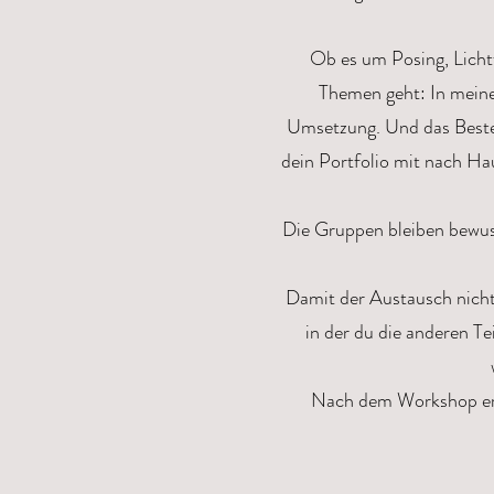
Ob es um Posing, Licht
Themen geht: In meine
Umsetzung. Und das Beste?
dein Portfolio mit nach Hau
Die Gruppen bleiben bewuss
Damit der Austausch nicht
in der du die anderen T
Nach dem Workshop erhä