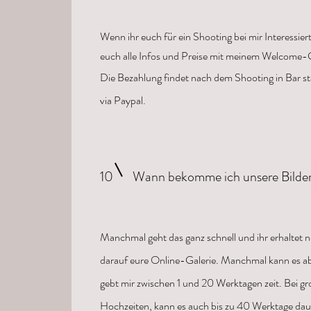
Wenn ihr euch für ein Shooting bei mir Interessier
euch alle Infos und Preise mit meinem Welcome-G
Die Bezahlung findet nach dem Shooting in Bar st
via Paypal.
10
Wann bekomme ich unsere Bilde
Manchmal geht das ganz schnell und ihr erhaltet
darauf eure Online-Galerie. Manchmal kann es ab
gebt mir zwischen 1 und 20 Werktagen zeit. Bei gr
Hochzeiten, kann es auch bis zu 40 Werktage dau