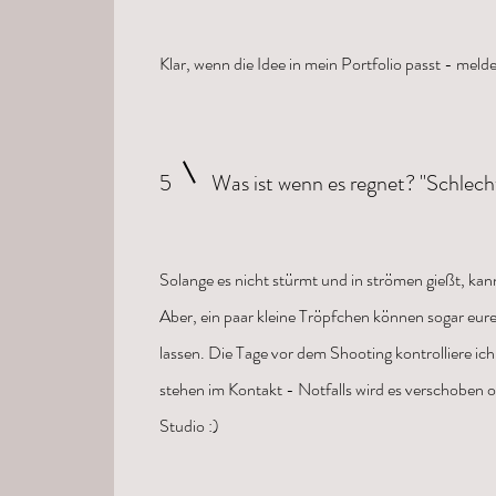
Klar, wenn die Idee in mein Portfolio passt - melde
5
Was ist wenn es regnet? ''Schlech
Solange es nicht stürmt und in strömen gießt, kann
Aber, ein paar kleine Tröpfchen können sogar eure
lassen. Die Tage vor dem Shooting kontrolliere ic
stehen im Kontakt - Notfalls wird es verschoben o
Studio :)