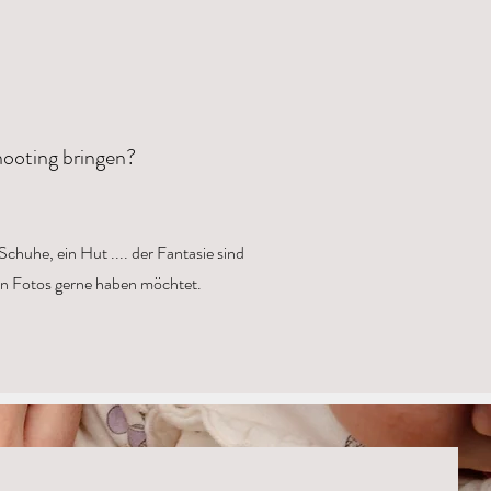
hooting bringen?
 Schuhe, ein Hut .... der Fantasie sind
ren Fotos gerne haben möchtet.