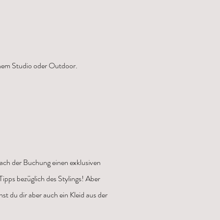
inem Studio oder Outdoor.
 nach der Buchung einen exklusiven
Tipps bezüglich des Stylings! Aber
st du dir aber auch ein Kleid aus der