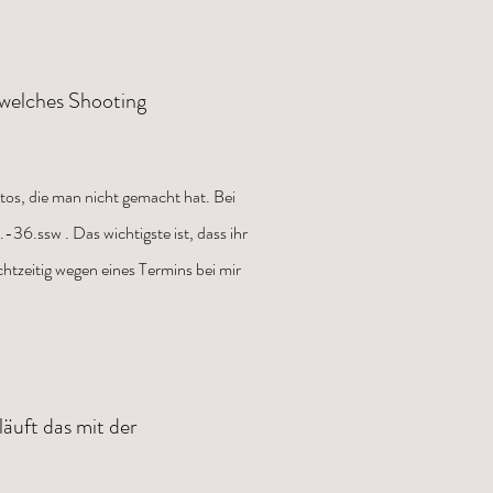
 welches Shooting
otos, die man nicht gemacht hat. Bei
6.ssw . Das wichtigste ist, dass ihr
chtzeitig wegen eines Termins bei mir
äuft das mit der