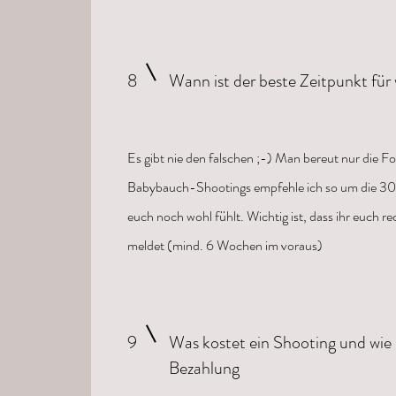
8
Wann ist der beste Zeitpunkt für
Es gibt nie den falschen ;-) Man bereut nur die F
Babybauch-Shootings empfehle ich so um die 30.-3
euch noch wohl fühlt. Wichtig ist, dass ihr euch
re
meldet (mind. 6 Wochen im voraus)
9
Was kostet ein Shooting und wie l
Bezahlung