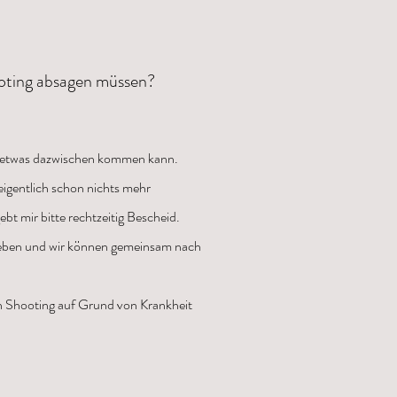
ooting absagen müssen?
ll etwas dazwischen kommen kann.
 eigentlich schon nichts mehr
bt mir bitte rechtzeitig Bescheid.
rgeben und wir können gemeinsam nach
in Shooting auf Grund von Krankheit