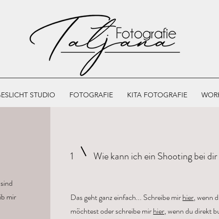
ESLICHT STUDIO
FOTOGRAFIE
KITA FOTOGRAFIE
WOR
1
Wie kann ich ein Shooting bei di
 sind
ib mir
Das geht ganz einfach... Schreibe mir
hier,
wenn du
möchtest oder schreibe mir
hier,
wenn du direkt b