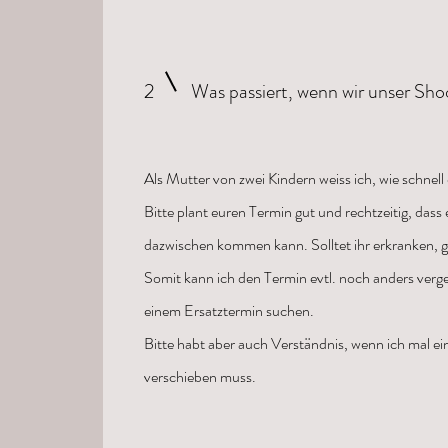
2
Was passiert, wenn wir unser Sh
Als Mutter von zwei Kindern weiss ich, wie schne
Bitte plant euren Termin gut und rechtzeitig, dass
dazwischen kommen kann. Solltet ihr erkranken, ge
Somit kann ich den Termin evtl. noch anders ve
einem Ersatztermin suchen.
Bitte habt aber auch Verständnis, wenn ich mal e
verschieben muss.