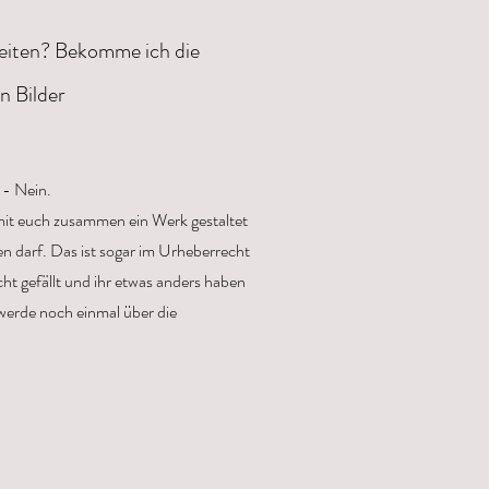
rbeiten? Bekomme ich die
n Bilder
 - Nein.
mit euch zusammen ein Werk gestaltet
den darf. Das ist sogar im Urheberrecht
ht gefällt und ihr etwas anders haben
werde noch einmal über die