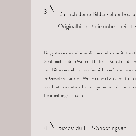
3
Darf ich deine Bilder selber bea
Originalbilder / die unbearbeitete
Da gibt es eine kleine, einfache und kurze Antwort
Seht mich in dem Moment bitte als Künstler, der 
hat. Bitte versteht, dass dies nicht verändert wer
im Gesetz verankert. Wenn euch etwas am Bild nic
möchtet, meldet euch doch gerne bei mir und ich 
Bearbeitung schauen.
4
Bietest du TFP-Shootings an?