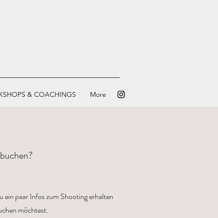
KSHOPS & COACHINGS
More
r buchen?
 ein paar Infos zum Shooting erhalten
uchen möchtest.