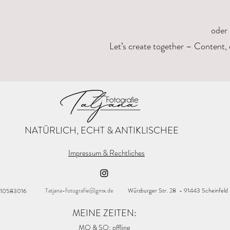
oder 
Let’s create together – Content, 
NATÜRLICH, ECHT & ANTIKLISCHEE
Impressum & Rechtliches
Tatjana-fotografie@gmx.de
Würzburger Str. 28 - 91443 Scheinfeld
 10583016
MEINE ZEITEN:
MO & SO: offline