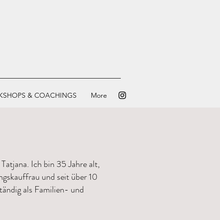
KSHOPS & COACHINGS
More
Tatjana. Ich bin 35 Jahre alt,
gskauffrau und seit über 10
tändig als Familien- und