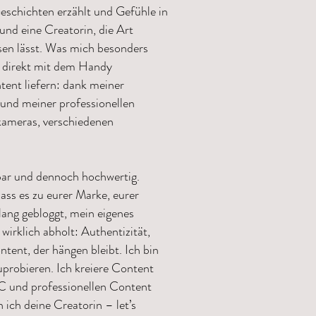
eschichten erzählt und Gefühle in
 und eine Creatorin, die Art
en lässt. Was mich besonders
 direkt mit dem Handy
tent liefern: dank meiner
und meiner professionellen
ameras, verschiedenen
hbar und dennoch hochwertig.
ass es zu eurer Marke, eurer
lang gebloggt, mein eigenes
irklich abholt: Authentizität,
ent, der hängen bleibt. Ich bin
zuprobieren. Ich kreiere Content
C und professionellen Content
n ich deine Creatorin – let’s