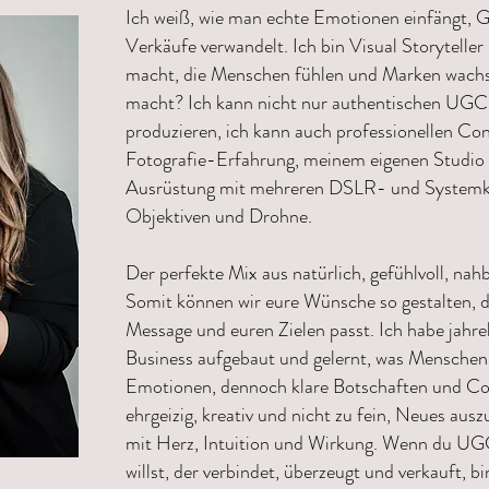
Ich weiß, wie man echte Emotionen einfängt, G
Verkäufe verwandelt. Ich bin Visual Storyteller
macht, die Menschen fühlen und Marken wachs
macht? Ich kann nicht nur authentischen UGC
produzieren, ich kann auch professionellen Con
Fotografie-Erfahrung, meinem eigenen Studio 
Ausrüstung mit mehreren DSLR- und Systemk
Objektiven und Drohne.
Der perfekte Mix aus natürlich, gefühlvoll, na
Somit können wir eure Wünsche so gestalten, d
Message und euren Zielen passt. Ich habe jahre
Business aufgebaut und gelernt, was Menschen w
Emotionen, dennoch klare Botschaften und Cont
ehrgeizig, kreativ und nicht zu fein, Neues aus
mit Herz, Intuition und Wirkung. Wenn du UG
willst, der verbindet, überzeugt und verkauft, bi