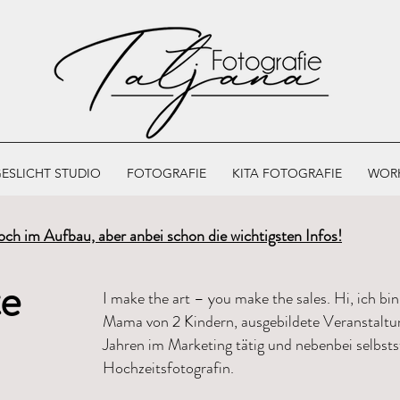
ESLICHT STUDIO
FOTOGRAFIE
KITA FOTOGRAFIE
WOR
noch im Aufbau, aber anbei sc
hon die wichtigsten Infos!
te
I make the art – you make the sales. Hi, ich bin 
Mama von 2 Kindern, ausgebildete Veranstaltun
Jahren im Marketing tätig und nebenbei selbsts
Hochzeitsfotografin.