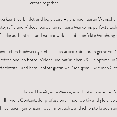
create together.
 verkauft, verbindet und begeistert – ganz nach euren Wünschen
tografie und Videos, bei denen ich eure Marke ins perfekte Lic
, die authentisch und nahbar wirken – die perfekte Mischung au
entstehen hochwertige Inhalte, ich arbeite aber auch gerne vor 
rofessionellen Fotos, Videos und natürlichen UGCs optimal in 
Hochzeits- und Familienfotografin weiß ich genau, wie man Gef
Ihr seid bereit, eure Marke, euer Hotel oder eure P
Ihr wollt Content, der professionell, hochwertig und gleichze
h, schauen gemeinsam, was ihr braucht, und ich erstelle euch ei