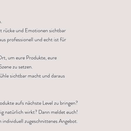
.
ht rücke und Emotionen sichtbar
s professionell und echt ist für
Ort, um eure Produkte, eure
Szene zu setzen.
ühle sichtbar macht und daraus
rodukte aufs nächste Level zu bringen?
itig natürlich wirkt? Dann meldet euch!
n individuell zugeschnittenes Angebot.