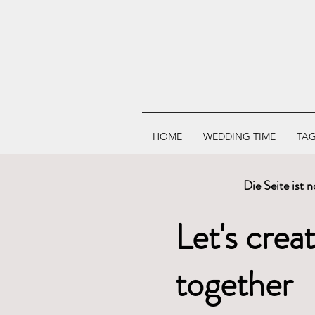
HOME
WEDDING TIME
TAG
Die Seite ist 
Let's crea
together