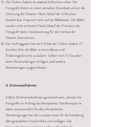
Die Online-Galerie ist maximal 4 Wochen online. Die
Fotografin bittet um einen zeitnahen Download und um die
Sicherung der Dateien. Nach Ablauf der 4 Wochen
besteht kein Anspruch mehr auf die Bilddateien. Die Bilder
werden nicht archiviert! Nach Ablauf der Frist kann die
Fotografin keine Verantwortung für den Verlust der
Dateien übernehmen.
Der Auftraggeber hat nach Erhalt der Online-Galerie 72
Stunden Zeit, die Bilder zu kontrollieren und
Änderungswünsche zu äußern. Sollten nach 72 Stunden
keine Rückmeldungen erfolgen, sind weitere
Bearbeitungen ausgeschlossen.
4. Drohnenaufnahmen
Sollten Drohnenaufnahmen gewünscht sein, arbeitet die
Fotografin im Auftrag des Brautpaares. Das Brautpaar ist
daher verantwortlich für alle erforderlichen
Genehmigungen bei der Location sowie für die Einhaltung
aller gesetzlichen Vorschriften und Auflagen. Die