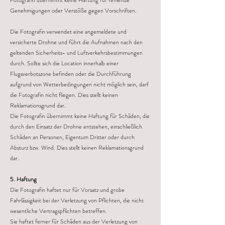
Fotografin übernimmt keine Haftung für fehlende
Genehmigungen oder Verstöße gegen Vorschriften.
Die Fotografin verwendet eine angemeldete und
versicherte Drohne und führt die Aufnahmen nach den
geltenden Sicherheits- und Luftverkehrsbestimmungen
durch. Sollte sich die Location innerhalb einer
Flugsverbotszone befinden oder die Durchführung
aufgrund von Wetterbedingungen nicht möglich sein, darf
die Fotografin nicht fliegen. Dies stellt keinen
Reklamationsgrund dar.
Die Fotografin übernimmt keine Haftung für Schäden, die
durch den Einsatz der Drohne entstehen, einschließlich
Schäden an Personen, Eigentum Dritter oder durch
Absturz bzw. Wind. Dies stellt keinen Reklamationsgrund
dar.
5. Haftung
Die Fotografin haftet nur für Vorsatz und grobe
Fahrlässigkeit bei der Verletzung von Pflichten, die nicht
wesentliche Vertragspflichten betreffen.
Sie haftet ferner für Schäden aus der Verletzung von