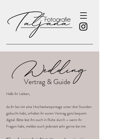
Vertrag & Guide
Hallo ihr Lieben,
da ihr bei mir eine Hochzeitsreportage unter drei Stunden
gebucht habt, erhaltet ihr euren Vertrag ganz bequem
digital. Bitte lest ihn euch in Ruhe durch – wenn ihr
Fragen habt, meldet euch jederzeit sehr gerne bei mir.