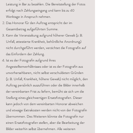
Leistung in Bar zu bezahlen. Die Bereitstellung der Fotos
erfolgt nach Zahlungseingang und kann bis zu 40
Werktage in Anspruch nehmen.
Das Honorar für den Auftrag entspricht der im
Gesamtbetrag aufgeführten Summe.
Kann die Veranstaltung aufgrund höherer Gewalt (z. B.
Unfall, attestierte Krankheit, behördliche Anordnung)
nicht durchgeführt werden, verzichtet die Fotografin auf
das Einfordern der Zahlung.
Ist es der Fotografin aufgrund ihres
Angestelltenverhältnisses oder ist es der Fotografin aus
unvorhersehbaren, nicht selbst verschuldeten Gründen
(z. B. Unfall, Krankheit, höhere Gewalt) nicht möglich, den
Auftrag persönlich auszuführen oder die Bilder innerhalb
der vereinbarten Frist zu liefern, bemüht sie sich um die
Stellung eines gleichwertigen Ersatzfotografen. Dieser
kann jedoch von dem vereinbarten Honorar abweichen
und etwaige Extrakosten werden nicht von der Fotografin
übernommen. Des Weiteren könnte die Fotografin nur
einen Ersatzfotografen stellen, aber die Bearbeitung der
Bilder weiterhin selbst übernehmen. Alle weiteren