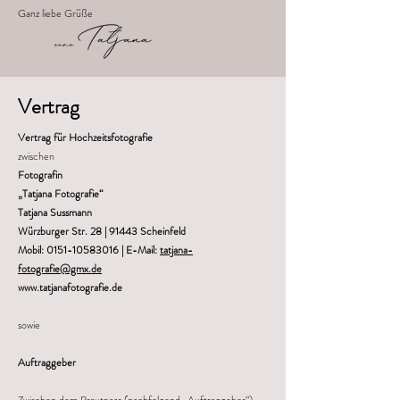
Ganz liebe Grüße
Vertrag
Vertrag für Hochzeitsfotografie
zwischen
Fotografin
„Tatjana Fotografie“
Tatjana Sussmann
Würzburger Str. 28 | 91443 Scheinfeld
Mobil:
0151-10583016
| E-Mail:
tatjana-
fotografie@gmx.de
www.tatjanafotografie.de
sowie
Auftraggeber