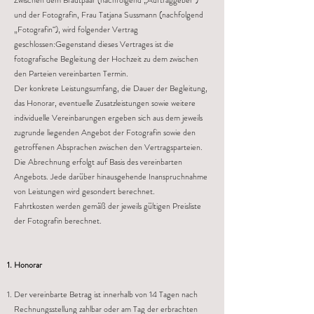
Zwischen dem Brautpaar (nachfolgend „Auftraggeber“)
und der Fotografin, Frau Tatjana Sussmann (nachfolgend
„Fotografin“), wird folgender Vertrag
geschlossen:Gegenstand dieses Vertrages ist die
fotografische Begleitung der Hochzeit zu dem zwischen
den Parteien vereinbarten Termin.
Der konkrete Leistungsumfang, die Dauer der Begleitung,
das Honorar, eventuelle Zusatzleistungen sowie weitere
individuelle Vereinbarungen ergeben sich aus dem jeweils
zugrunde liegenden Angebot der Fotografin sowie den
getroffenen Absprachen zwischen den Vertragsparteien.
Die Abrechnung erfolgt auf Basis des vereinbarten
Angebots. Jede darüber hinausgehende Inanspruchnahme
von Leistungen wird gesondert berechnet.
Fahrtkosten werden gemäß der jeweils gültigen Preisliste
der Fotografin berechnet.
Honorar
Der vereinbarte Betrag ist innerhalb von 14 Tagen nach
Rechnungsstellung zahlbar oder am Tag der erbrachten