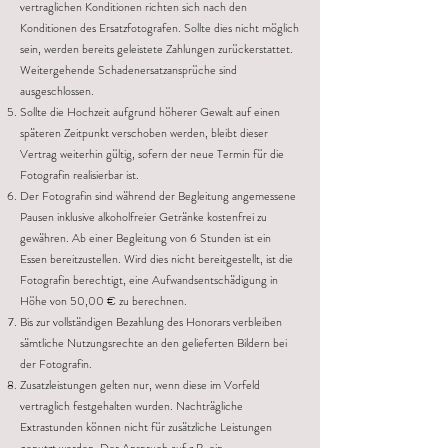
vertraglichen Konditionen richten sich nach den
Konditionen des Ersatzfotografen. Sollte dies nicht möglich
sein, werden bereits geleistete Zahlungen zurückerstattet.
Weitergehende Schadenersatzansprüche sind
ausgeschlossen.
Sollte die Hochzeit aufgrund höherer Gewalt auf einen
späteren Zeitpunkt verschoben werden, bleibt dieser
Vertrag weiterhin gültig, sofern der neue Termin für die
Fotografin realisierbar ist.
Der Fotografin sind während der Begleitung angemessene
Pausen inklusive alkoholfreier Getränke kostenfrei zu
gewähren. Ab einer Begleitung von 6 Stunden ist ein
Essen bereitzustellen. Wird dies nicht bereitgestellt, ist die
Fotografin berechtigt, eine Aufwandsentschädigung in
Höhe von 50,00 € zu berechnen.
Bis zur vollständigen Bezahlung des Honorars verbleiben
sämtliche Nutzungsrechte an den gelieferten Bildern bei
der Fotografin.
Zusatzleistungen gelten nur, wenn diese im Vorfeld
vertraglich festgehalten wurden. Nachträgliche
Extrastunden können nicht für zusätzliche Leistungen