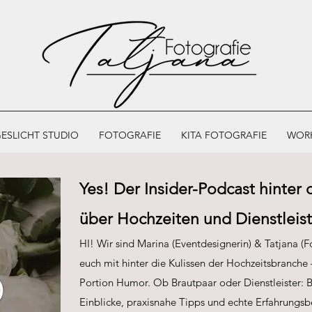
ESLICHT STUDIO
FOTOGRAFIE
KITA FOTOGRAFIE
WOR
Yes! Der Insider-Podcast hinter 
über Hochzeiten und Dienstleist
HI! Wir sind Marina (Eventdesignerin) & Tatjana (
euch mit hinter die Kulissen der Hochzeitsbranche –
Portion Humor. Ob Brautpaar oder Dienstleister: 
Einblicke, praxisnahe Tipps und echte Erfahrungsb