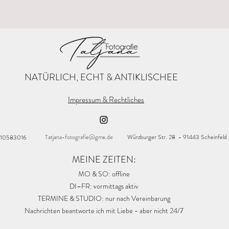
NATÜRLICH, ECHT & ANTIKLISCHEE
Impressum & Rechtliches
Tatjana-fotografie@gmx.de
Würzburger Str. 28 - 91443 Scheinfeld
 10583016
MEINE ZEITEN:
MO & SO: offline
DI–FR: vormittags aktiv
TERMINE & STUDIO: nur nach Vereinbarung
Nachrichten beantworte ich mit Liebe - aber nicht 24/7