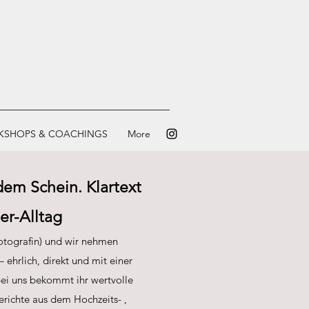
KSHOPS & COACHINGS
More
dem Schein. Klartext
er-Alltag
Fotografin) und wir nehmen
 ehrlich, direkt und mit einer
Bei uns bekommt ihr wertvolle
erichte aus dem Hochzeits- ,